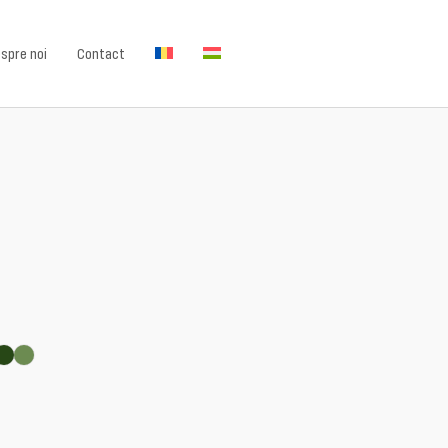
spre noi
Contact