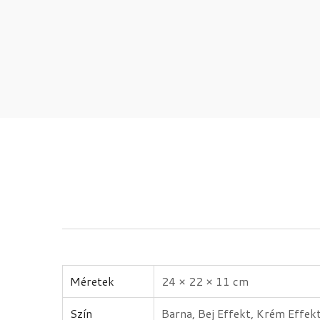
Méretek
24 × 22 × 11 cm
Szín
Barna, Bej Effekt, Krém Effek