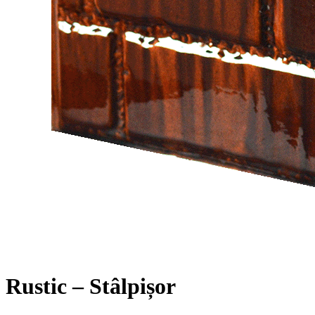
Rustic – Stâlpișor