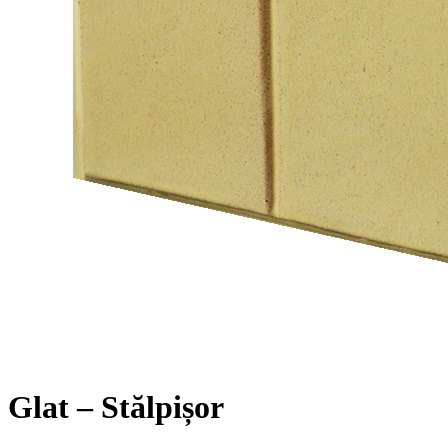
Glat – Stălpișor