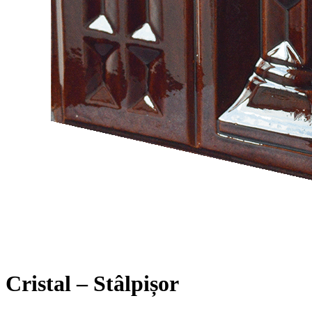
Cristal – Stâlpișor