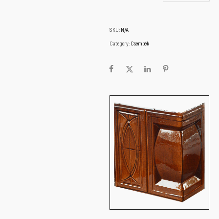
SKU:
N/A
Category:
Csempék