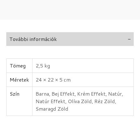
További információk
Tömeg
2,5 kg
Méretek
24 × 22 × 5 cm
Szín
Barna, Bej Effekt, Krém Effekt, Natúr,
Natúr Effekt, Olíva Zöld, Réz Zöld,
Smaragd Zöld