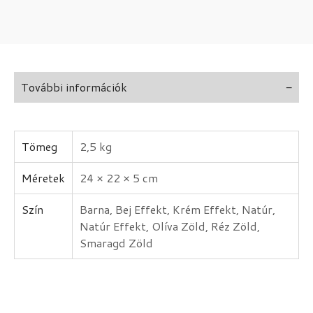
További információk
Tömeg
2,5 kg
Méretek
24 × 22 × 5 cm
Szín
Barna, Bej Effekt, Krém Effekt, Natúr,
Natúr Effekt, Olíva Zöld, Réz Zöld,
Smaragd Zöld