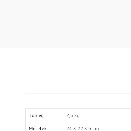
Tömeg
2,5 kg
Méretek
24 × 22 × 5 cm