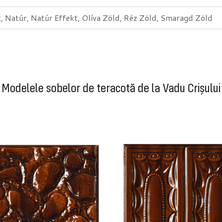
t, Natúr, Natúr Effekt, Olíva Zöld, Réz Zöld, Smaragd Zöld
Modelele sobelor de teracotă de la Vadu Crișului