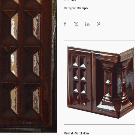
Category:
Csempék
Cristal - Sarokidom