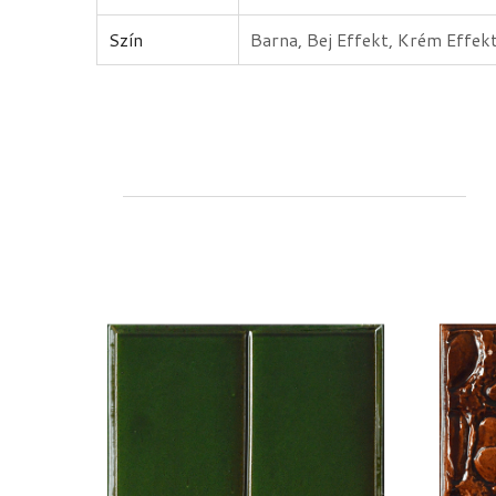
Szín
Barna, Bej Effekt, Krém Effek