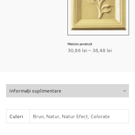
Medalion panseluță
30,86
lei
–
38,48
lei
Informații suplimentare
Culori
Brun, Natur, Natur Efect, Colorate