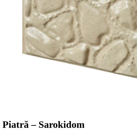
Piatră – Sarokidom