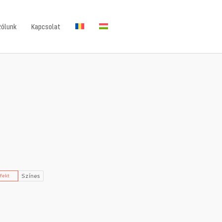
Rólunk
Kapcsolat
Színes
fekt