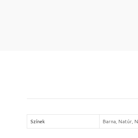
Színek
Barna, Natúr, N