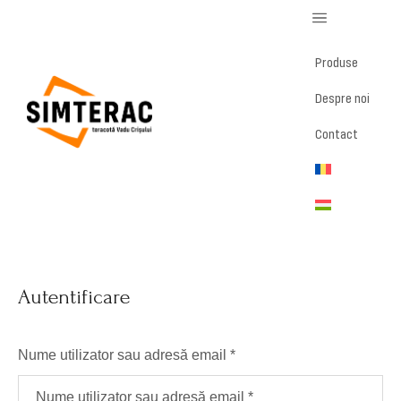
Produse
Despre noi
Contact
Contul meu
Autentificare
Nume utilizator sau adresă email
*