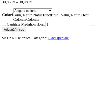
30,86
lei
–
38,48
lei
Culori
Brun, Natur, Natur Efect
Brun, Natur, Natur Efect
Colorate
Colorate
Cantitate Medalion floral
Adaugă în coș
SKU:
Nu se aplică
Categorie:
Plăci speciale